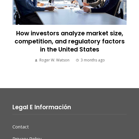
How investors analyze market size,
competition, and regulatory factors
in the United States
Roger W. Watson
3 months ago
Legal E Información
Contact
Privacy Policy