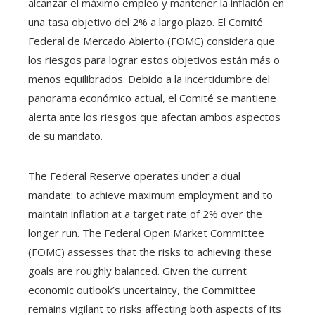
alcanzar el máximo empleo y mantener la inflación en
una tasa objetivo del 2% a largo plazo. El Comité
Federal de Mercado Abierto (FOMC) considera que
los riesgos para lograr estos objetivos están más o
menos equilibrados. Debido a la incertidumbre del
panorama económico actual, el Comité se mantiene
alerta ante los riesgos que afectan ambos aspectos
de su mandato.
The Federal Reserve operates under a dual
mandate: to achieve maximum employment and to
maintain inflation at a target rate of 2% over the
longer run. The Federal Open Market Committee
(FOMC) assesses that the risks to achieving these
goals are roughly balanced. Given the current
economic outlook’s uncertainty, the Committee
remains vigilant to risks affecting both aspects of its