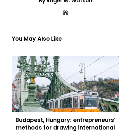
By Roger W. Watson
You May Also Like
Budapest, Hungary: entrepreneurs’
methods for drawing international